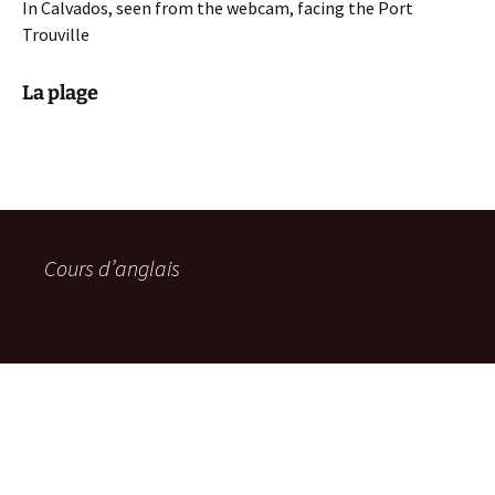
In Calvados, seen from the webcam, facing the Port
Trouville
La plage
Cours d’anglais
Menu >