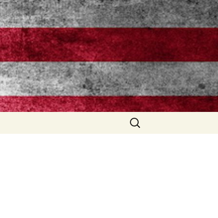
Search
for: